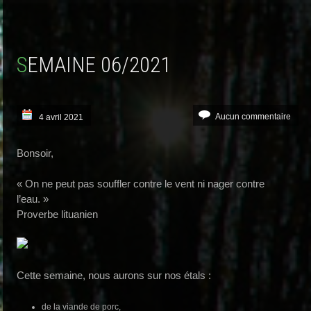
SEMAINE 06/2021
Aucun commentaire
4 avril 2021
Bonsoir,
« On ne peut pas souffler contre le vent ni nager contre
l’eau. »
Proverbe lituanien
Cette semaine, nous aurons sur nos étals :
de la viande de porc,