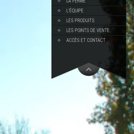
LA FERME
L’ÉQUIPE
LES PRODUITS
LES POINTS DE VENTE
ACCÈS ET CONTACT