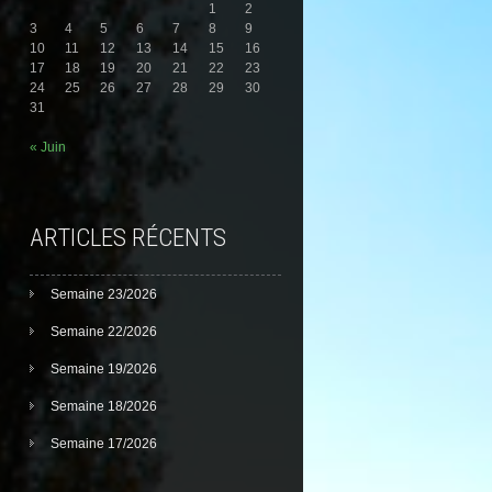
1
2
3
4
5
6
7
8
9
10
11
12
13
14
15
16
17
18
19
20
21
22
23
24
25
26
27
28
29
30
31
« Juin
ARTICLES RÉCENTS
Semaine 23/2026
Semaine 22/2026
Semaine 19/2026
Semaine 18/2026
Semaine 17/2026