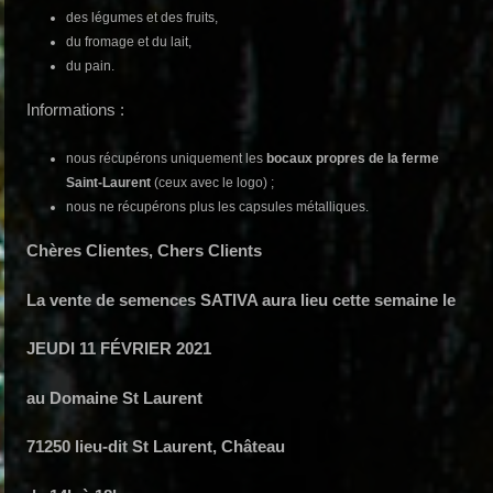
des légumes et des fruits,
du fromage et du lait,
du pain.
Informations :
nous récupérons uniquement les
bocaux propres de la ferme
Saint-Laurent
(ceux avec le logo) ;
nous ne récupérons plus les capsules métalliques.
Chères Clientes, Chers Clients
La vente de semences SATIVA aura lieu cette semaine le
JEUDI 11 FÉVRIER 2021
au Domaine St Laurent
71250 lieu-dit St Laurent, Château