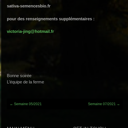
sativa-semencesbio.fr
pour des renseignements supplémentaires :
victoria-jing@hotmail.fr
Bonne soirée
L’équipe de la ferme
Post
←
Semaine 05/2021
Semaine 07/2021
→
navigation