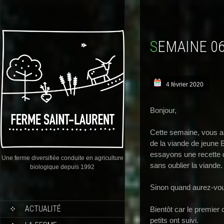
SEMAINE 0
4 février 2020
Bonjour,
Cette semaine, vous a
de la viande de jeune 
essayons une recette 
Une ferme diversifiée conduite en agriculture
sans oublier la viande.
biologique depuis 1992
Sinon quand aurez-vo
ACTUALITÉ
Bientôt car le premier
petits ont suivi.