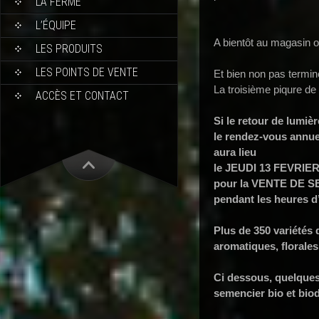
LA FERME
L’ÉQUIPE
A bientôt au magasin 
LES PRODUITS
LES POINTS DE VENTE
Et bien non pas termin
La troisième piqure d
ACCÈS ET CONTACT
Si le retour de lumièr
le rendez-vous annue
aura lieu
le JEUDI 13 FEVRIER
pour la VENTE DE 
pendant les heures d
Plus de 350 variétés
aromatiques, florales
Ci dessous, quelques 
semencier bio et bio