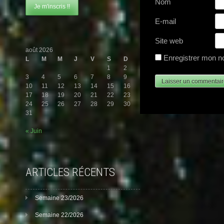
Nom
E-mail
Site web
août 2026
Enregistrer mon n
L
M
M
J
V
S
D
1
2
3
4
5
6
7
8
9
10
11
12
13
14
15
16
17
18
19
20
21
22
23
24
25
26
27
28
29
30
31
« Juin
ARTICLES RÉCENTS
Semaine 23/2026
Semaine 22/2026