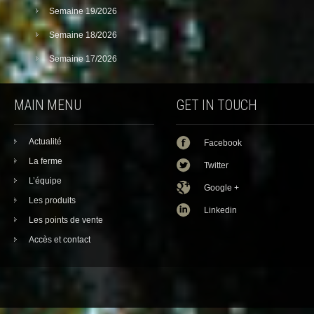
Semaine 19/2026
Semaine 18/2026
Semaine 17/2026
MAIN MENU
GET IN TOUCH
Actualité
Facebook
La ferme
Twitter
L’équipe
Google +
Les produits
Linkedin
Les points de vente
Accès et contact