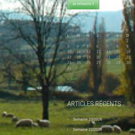
août 2026
L
M
M
J
V
S
D
1
2
3
4
5
6
7
8
9
10
11
12
13
14
15
16
17
18
19
20
21
22
23
24
25
26
27
28
29
30
31
« Juin
ARTICLES RÉCENTS
Semaine 23/2026
Semaine 22/2026