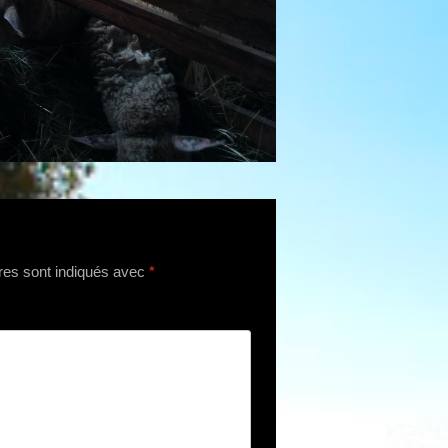
res sont indiqués avec
*