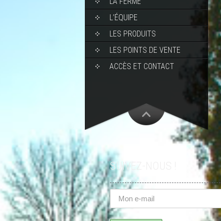
LA FERME
L’ÉQUIPE
LES PRODUITS
LES POINTS DE VENTE
ACCÈS ET CONTACT
SUIVEZ-NOUS !