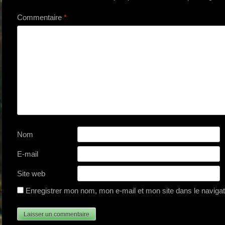
Commentaire
*
Nom
E-mail
Site web
Enregistrer mon nom, mon e-mail et mon site dans le navig