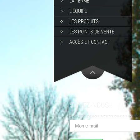
LA FERME
L’ÉQUIPE
LES PRODUITS
LES POINTS DE VENTE
ACCÈS ET CONTACT
SUIVEZ-NOUS !