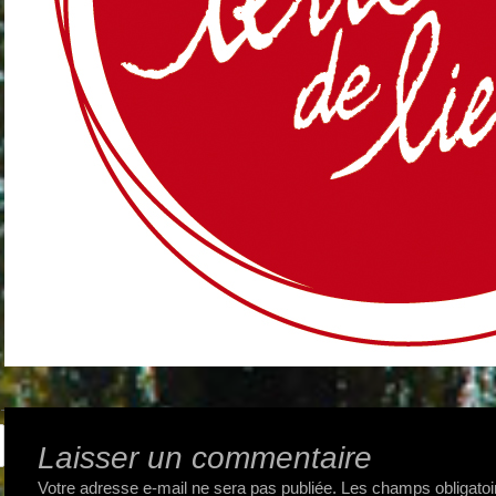
Laisser un commentaire
Votre adresse e-mail ne sera pas publiée.
Les champs obligatoi