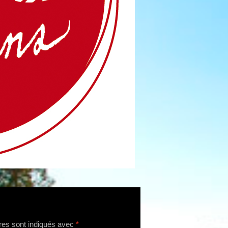
res sont indiqués avec
*