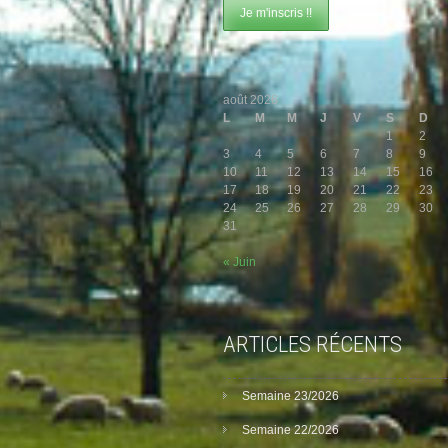
août 2026
L
M
M
J
V
S
D
1
2
3
4
5
6
7
8
9
10
11
12
13
14
15
16
17
18
19
20
21
22
23
24
25
26
27
28
29
30
31
« Juin
ARTICLES RÉCENTS
Semaine 23/2026
Semaine 22/2026