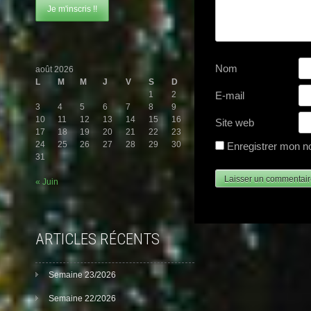
Nom
août 2026
L
M
M
J
V
S
D
E-mail
1
2
3
4
5
6
7
8
9
10
11
12
13
14
15
16
Site web
17
18
19
20
21
22
23
24
25
26
27
28
29
30
Enregistrer mon n
31
« Juin
ARTICLES RÉCENTS
Semaine 23/2026
Semaine 22/2026