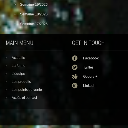
Semaine 19/2026
Semaine 18/2026
Semaine 17/2026
MAIN MENU
GET IN TOUCH
Actualité
Facebook
La ferme
Twitter
L’équipe
Google +
Les produits
Linkedin
Les points de vente
Accès et contact