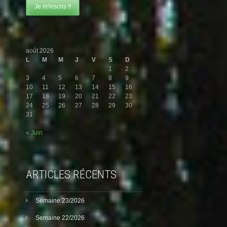
août 2026
L
M
M
J
V
S
D
1
2
3
4
5
6
7
8
9
10
11
12
13
14
15
16
17
18
19
20
21
22
23
24
25
26
27
28
29
30
31
« Juin
ARTICLES RÉCENTS
Semaine 23/2026
Semaine 22/2026