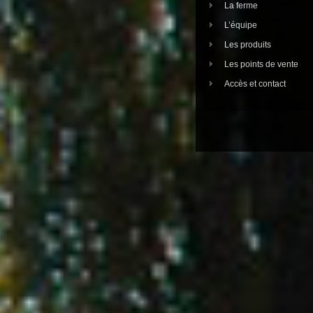
La ferme
L’équipe
Les produits
Les points de vente
Accès et contact