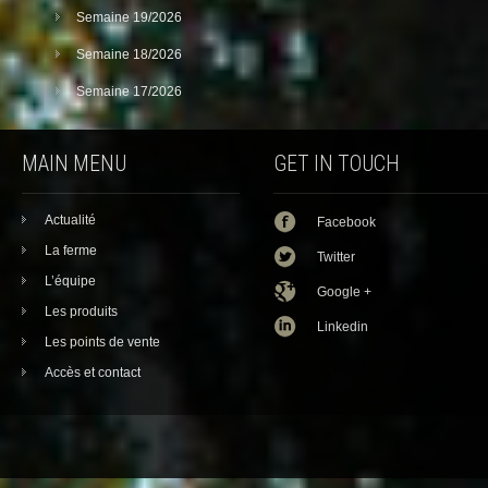
Semaine 19/2026
Semaine 18/2026
Semaine 17/2026
MAIN MENU
GET IN TOUCH
Actualité
Facebook
La ferme
Twitter
L’équipe
Google +
Les produits
Linkedin
Les points de vente
Accès et contact