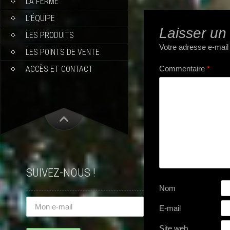
LA FERME
L’ÉQUIPE
Laisser un
LES PRODUITS
Votre adresse e-mail
LES POINTS DE VENTE
ACCÈS ET CONTACT
Commentaire
*
SUIVEZ-NOUS !
Nom
E-mail
Site web