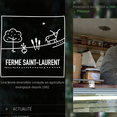
js
Published
22 février 2016
at
2400 
←
Previous
Une ferme diversifiée conduite en agriculture
biologique depuis 1992
ACTUALITÉ